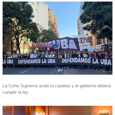
La Corte Suprema avaló la cautelar y el gobierno deberá
cumplir la ley