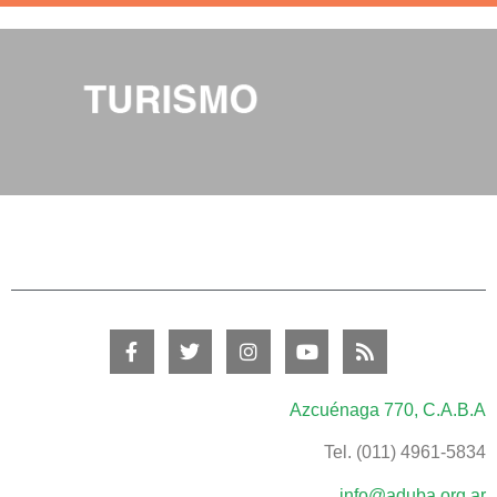
Azcuénaga 770, C.A.B.A
Tel. (011) 4961-5834
info@aduba.org.ar