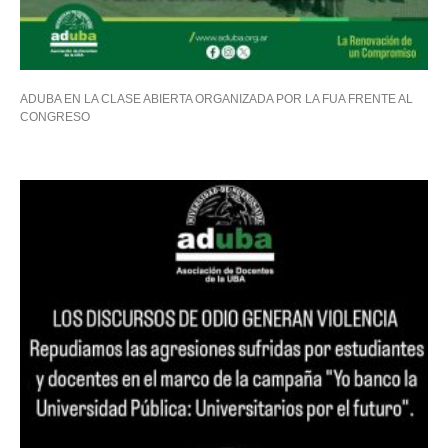
ADUBA EN LA CLASE ABIERTA ORGANIZADA POR LA FUA FRENTE AL
CONGRESO