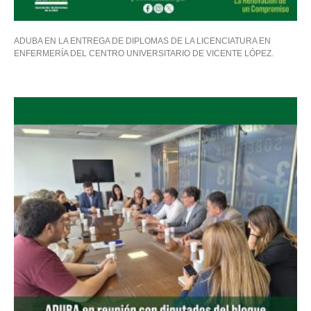
ADUBA EN LA ENTREGA DE DIPLOMAS DE LA LICENCIATURA EN
ENFERMERÍA DEL CENTRO UNIVERSITARIO DE VICENTE LÓPEZ.