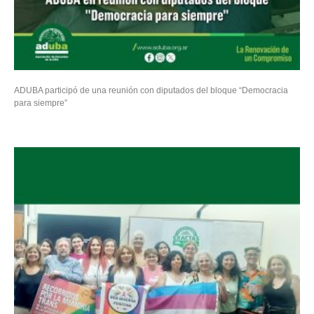
ADUBA participó de una reunión con diputados del bloque “Democracia
para siempre”