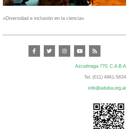
«Diversidad e inclusión en la ciencia»
Azcuénaga 770, C.A.B.A
Tel. (011) 4961-5834
info@aduba.org.ar