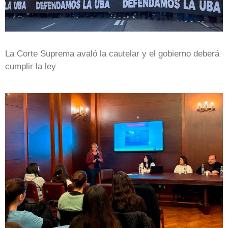
La Corte Suprema avaló la cautelar y el gobierno deberá
cumplir la ley