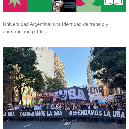
Universidad Argentina: una identidad de trabajo y
construcción política