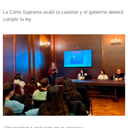
La Corte Suprema avaló la cautelar y el gobierno deberá
cumplir la ley