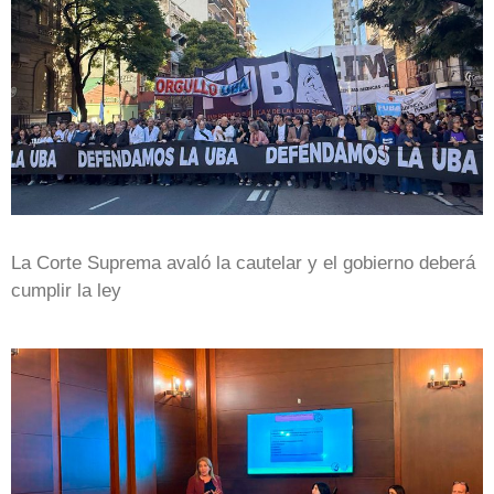
La Corte Suprema avaló la cautelar y el gobierno deberá
cumplir la ley