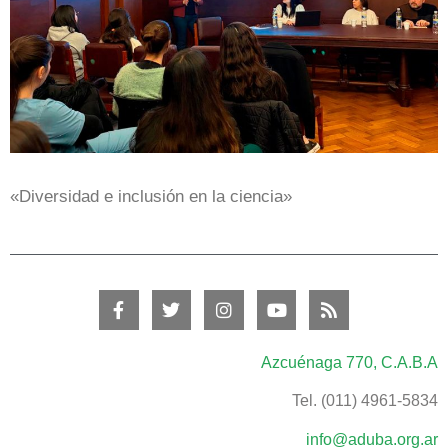
«Diversidad e inclusión en la ciencia»
Azcuénaga 770, C.A.B.A
Tel. (011) 4961-5834
info@aduba.org.ar