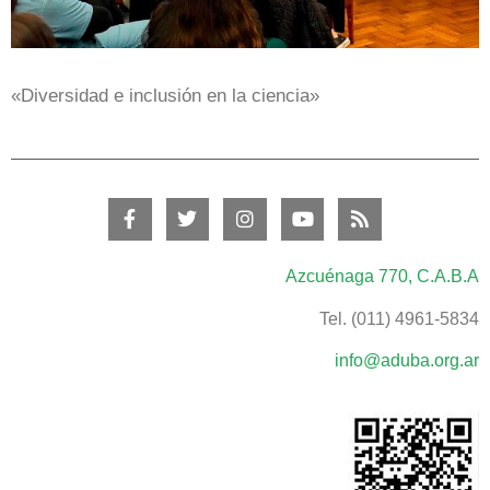
«Diversidad e inclusión en la ciencia»
Azcuénaga 770, C.A.B.A
Tel. (011) 4961-5834
info@aduba.org.ar