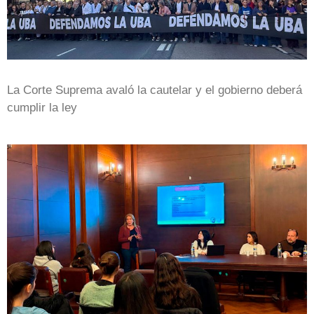
La Corte Suprema avaló la cautelar y el gobierno deberá
cumplir la ley