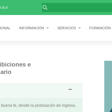
Buscar
A.B.A
CIONAL
INFORMACIÓN
SERVICIOS
FORMACIÓN
ibiciones e
ario
 buena fe, desde la postulación de ingreso,