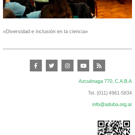
«Diversidad e inclusión en la ciencia»
Azcuénaga 770, C.A.B.A
Tel. (011) 4961-5834
info@aduba.org.ar