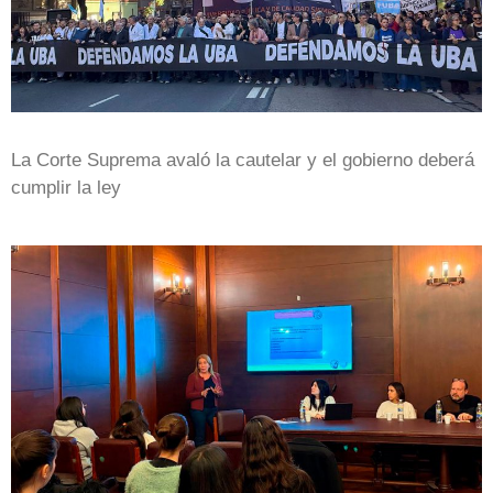
La Corte Suprema avaló la cautelar y el gobierno deberá
cumplir la ley