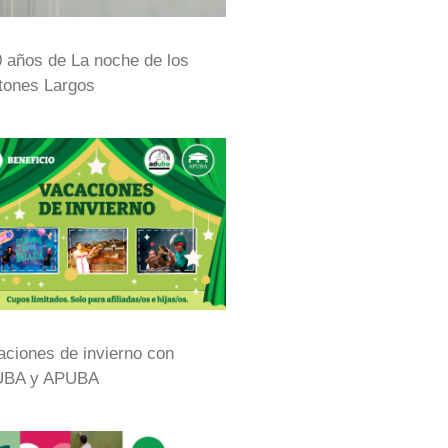
0 años de La noche de los
tones Largos
aciones de invierno con
BA y APUBA