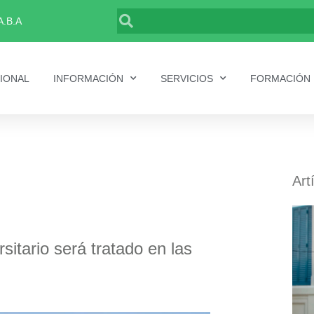
Buscar
A.B.A
CIONAL
INFORMACIÓN
SERVICIOS
FORMACIÓN
Art
itario será tratado en las