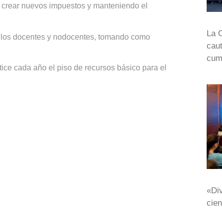
in crear nuevos impuestos y manteniendo el
La 
e los docentes y nodocentes, tomando como
caut
cump
tice cada año el piso de recursos básico para el
«Div
cien