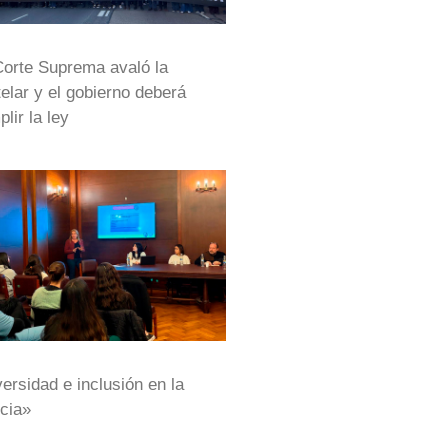
Corte Suprema avaló la
elar y el gobierno deberá
lir la ley
ersidad e inclusión en la
cia»