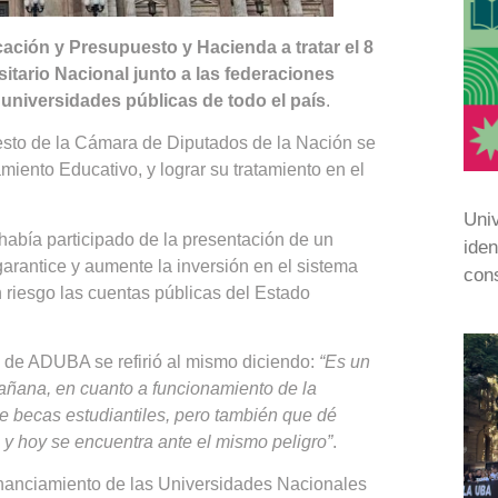
ación y Presupuesto y Hacienda a tratar el 8
sitario Nacional junto a las federaciones
universidades públicas de todo el país
.
sto de la Cámara de Diputados de la Nación se
miento Educativo, y lograr su tratamiento en el
Univ
abía participado de la presentación de un
iden
arantice y aumente la inversión en el sistema
cons
n riesgo las cuentas públicas del Estado
al de ADUBA se refirió al mismo diciendo:
“Es un
mañana, en cuanto a funcionamiento de la
de becas estudiantiles, pero también que dé
 y hoy se encuentra ante el mismo peligro”
.
 financiamiento de las Universidades Nacionales