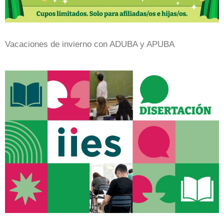
Vacaciones de invierno con ADUBA y APUBA